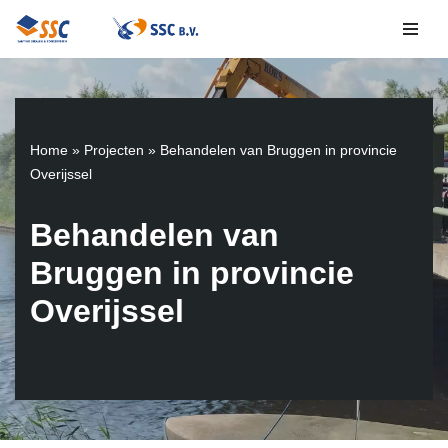
Ga
naar
de
inhoud
Home
»
Projecten
»
Behandelen van Bruggen in provincie
Overijssel
Behandelen van
Bruggen in provincie
Overijssel